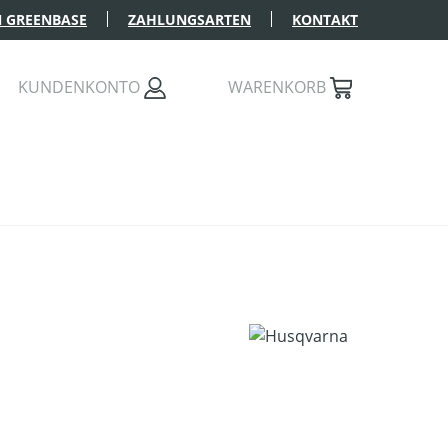
 GREENBASE
ZAHLUNGSARTEN
KONTAKT
KUNDENKONTO
WARENKORB