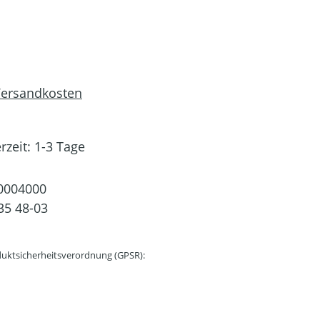
 Versandkosten
rzeit: 1-3 Tage
0004000
35 48-03
uktsicherheitsverordnung (GPSR):