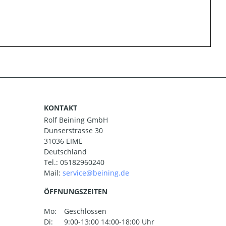
KONTAKT
Rolf Beining GmbH
Dunserstrasse 30
31036 EIME
Deutschland
Tel.:
05182960240
Mail:
ÖFFNUNGSZEITEN
Mo:
Geschlossen
Di:
9:00-13:00 14:00-18:00 Uhr