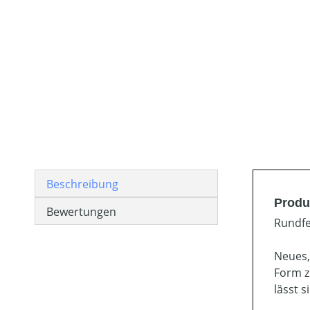
Beschreibung
Produ
Bewertungen
Rundfe
Neues,
Form z
lässt s