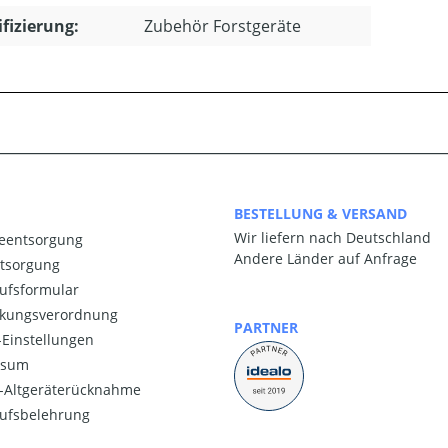
ifizierung:
Zubehör Forstgeräte
BESTELLUNG & VERSAND
Wir liefern nach Deutschland
ieentsorgung
Andere Länder auf Anfrage
ntsorgung
ufsformular
kungsverordnung
PARTNER
Einstellungen
ssum
o-Altgeräterücknahme
ufsbelehrung