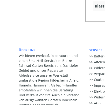
Klass
ÜBER UNS
SERVICE
Wir bieten (Verkauf, Reparaturen und
Batter
einen Ersatzteil-Service) im E-bike
Altöle
Fahrrad Garten Bereich an. Das Liefer-
Widerr
Gebiet und unser Reparatur-
Verpac
Abholservice unserer Werkstatt
Cookie-
umfasst die Region Hildesheim, Alfeld,
Hameln, Hannover . Als Fach-Händler
Impre
empfehlen wir ihnen die Beratung
Elektr
und Verkauf vor Ort. Auch ein Versand
Widerr
von ausgewählten Geräten innerhalb
AGB
Deutschlands ist möglich.