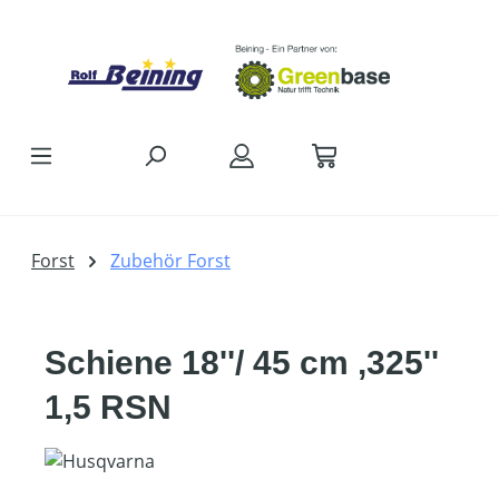
Zum Hauptinhalt springen
Forst
Zubehör Forst
Schiene 18''/ 45 cm ,325''
1,5 RSN