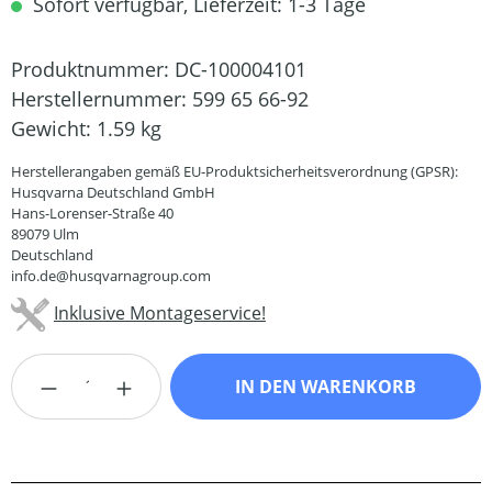
Sofort verfügbar, Lieferzeit: 1-3 Tage
Produktnummer:
DC-100004101
Herstellernummer:
599 65 66-92
Gewicht:
1.59 kg
Herstellerangaben gemäß EU-Produktsicherheitsverordnung (GPSR):
Husqvarna Deutschland GmbH
Hans-Lorenser-Straße 40
89079 Ulm
Deutschland
info.de@husqvarnagroup.com
Inklusive Montageservice!
Produkt Anzahl: Gib den gewünschten Wert
IN DEN WARENKORB