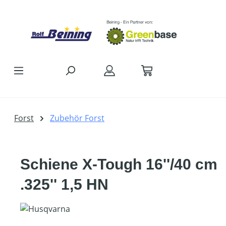
Zum Hauptinhalt springen
Forst
Zubehör Forst
Schiene X-Tough 16''/40 cm
.325'' 1,5 HN