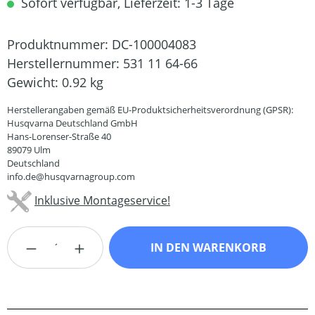
Sofort verfügbar, Lieferzeit: 1-3 Tage
Produktnummer:
DC-100004083
Herstellernummer:
531 11 64-66
Gewicht:
0.92 kg
Herstellerangaben gemäß EU-Produktsicherheitsverordnung (GPSR):
Husqvarna Deutschland GmbH
Hans-Lorenser-Straße 40
89079 Ulm
Deutschland
info.de@husqvarnagroup.com
Inklusive Montageservice!
Produkt Anzahl: Gib den gewünschten Wert
IN DEN WARENKORB