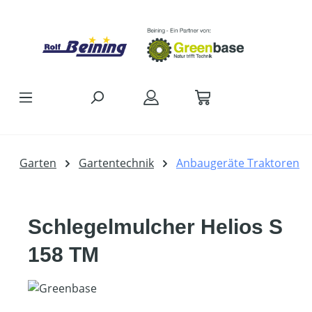
Zum Hauptinhalt springen
Garten
Gartentechnik
Anbaugeräte Traktoren
Schlegelmulcher Helios S
158 TM