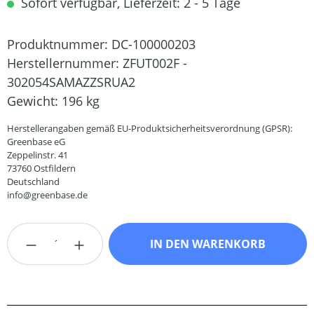
Sofort verfügbar, Lieferzeit: 2 - 5 Tage
Produktnummer:
DC-100000203
Herstellernummer:
ZFUT002F -
302054SAMAZZSRUA2
Gewicht:
196 kg
Herstellerangaben gemäß EU-Produktsicherheitsverordnung (GPSR):
Greenbase eG
Zeppelinstr. 41
73760 Ostfildern
Deutschland
info@greenbase.de
Produkt Anzahl: Gib den gewünschten Wert
IN DEN WARENKORB