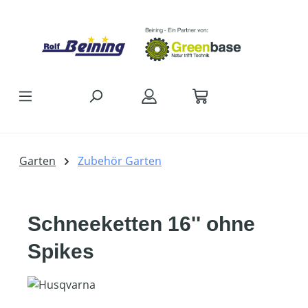
Zum Hauptinhalt springen
Garten
Zubehör Garten
Schneeketten 16'' ohne
Spikes