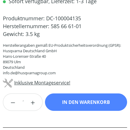
Sofort verfügbar, Lieferzeit: 1-3 Tage
Produktnummer:
DC-100004135
Herstellernummer:
585 66 61-01
Gewicht:
3.5 kg
Herstellerangaben gemäß EU-Produktsicherheitsverordnung (GPSR):
Husqvarna Deutschland GmbH
Hans-Lorenser-Straße 40
89079 Ulm
Deutschland
info.de@husqvarnagroup.com
Inklusive Montageservice!
Produkt Anzahl: Gib den gewünschten Wert
IN DEN WARENKORB