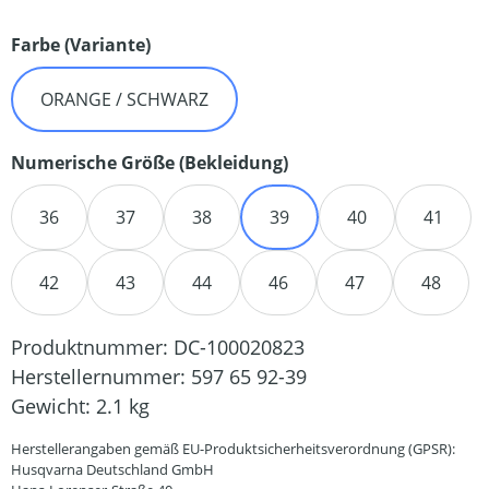
auswählen
Farbe (Variante)
ORANGE / SCHWARZ
auswählen
Numerische Größe (Bekleidung)
36
37
38
39
40
41
42
43
44
46
47
48
Produktnummer:
DC-100020823
Herstellernummer:
597 65 92-39
Gewicht:
2.1 kg
Herstellerangaben gemäß EU-Produktsicherheitsverordnung (GPSR):
Husqvarna Deutschland GmbH