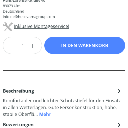
Hans-Lorenser-Straße 40
89079 Ulm
Deutschland
info.de@husqvarnagroup.com
Inklusive Montageservice!
Produkt Anzahl: Gib den gewünschten Wert
IN DEN WARENKORB
Beschreibung
Komfortabler und leichter Schutzstiefel für den Einsatz
in allen Wetterlagen. Gute Fersenkonstruktion, hohe,
stabile Oberflä…
Mehr
Bewertungen