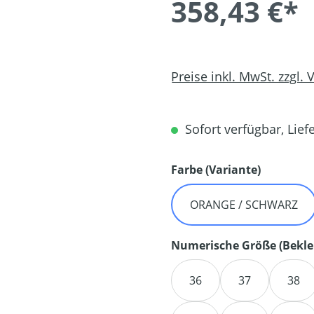
358,43 €*
Preise inkl. MwSt. zzgl.
Sofort verfügbar, Liefe
auswähl
Farbe (Variante)
ORANGE / SCHWARZ
Numerische Größe (Bekle
36
37
38