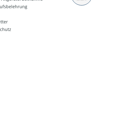
ufsbelehrung
tter
chutz