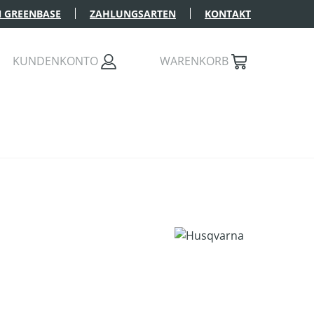
 GREENBASE
ZAHLUNGSARTEN
KONTAKT
KUNDENKONTO
WARENKORB