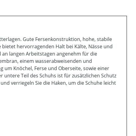
etterlagen. Gute Fersenkonstruktion, hohe, stabile
 bietet hervorragenden Halt bei Kälte, Nässe und
l an langen Arbeitstagen angenehm für die
-Membran, einem wasserabweisenden und
ng um Knöchel, Ferse und Oberseite, sowie einer
ntere Teil des Schuhs ist für zusätzlichen Schutz
nd verriegeln Sie die Haken, um die Schuhe leicht