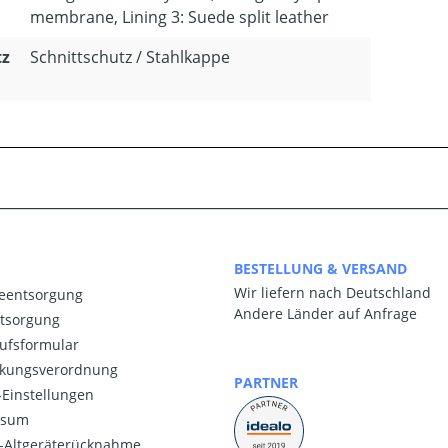
membrane, Lining 3: Suede split leather
tz
Schnittschutz / Stahlkappe
BESTELLUNG & VERSAND
Wir liefern nach Deutschland
ieentsorgung
Andere Länder auf Anfrage
ntsorgung
ufsformular
kungsverordnung
PARTNER
Einstellungen
ssum
o-Altgeräterücknahme