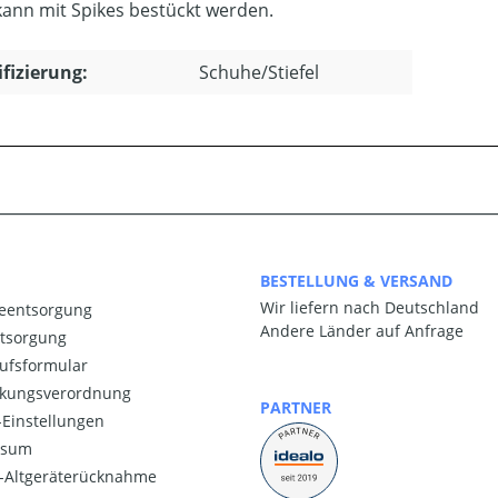
kann mit Spikes bestückt werden.
ifizierung:
Schuhe/Stiefel
BESTELLUNG & VERSAND
Wir liefern nach Deutschland
ieentsorgung
Andere Länder auf Anfrage
ntsorgung
ufsformular
kungsverordnung
PARTNER
Einstellungen
ssum
o-Altgeräterücknahme