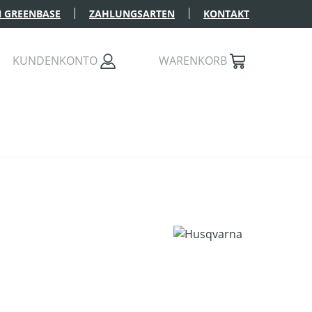
 GREENBASE
ZAHLUNGSARTEN
KONTAKT
KUNDENKONTO
WARENKORB