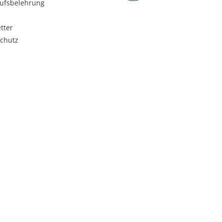
ufsbelehrung
tter
chutz