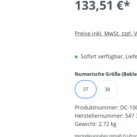
133,51 €*
Preise inkl. MwSt. zzgl.
Sofort verfügbar, Liefe
Numerische Größe (Bekle
37
38
Produktnummer:
DC-10
Herstellernummer:
547 
Gewicht:
2.72 kg
Herstellerangaben gemäß EU-Prod