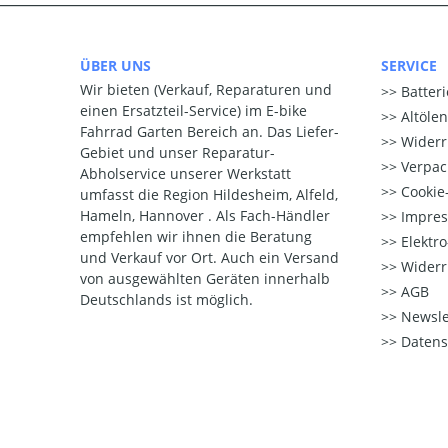
ÜBER UNS
SERVICE
Wir bieten (Verkauf, Reparaturen und
Batter
einen Ersatzteil-Service) im E-bike
Altöle
Fahrrad Garten Bereich an. Das Liefer-
Widerr
Gebiet und unser Reparatur-
Verpac
Abholservice unserer Werkstatt
Cookie-
umfasst die Region Hildesheim, Alfeld,
Hameln, Hannover . Als Fach-Händler
Impre
empfehlen wir ihnen die Beratung
Elektr
und Verkauf vor Ort. Auch ein Versand
Widerr
von ausgewählten Geräten innerhalb
AGB
Deutschlands ist möglich.
Newsle
Datens