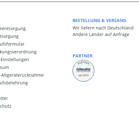
BESTELLUNG & VERSAND
Wir liefern nach Deutschland
ieentsorgung
Andere Länder auf Anfrage
ntsorgung
ufsformular
kungsverordnung
PARTNER
Einstellungen
ssum
o-Altgeräterücknahme
ufsbelehrung
tter
chutz