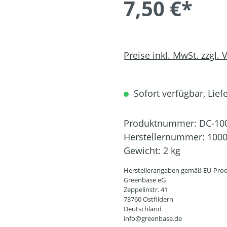
7,50 €*
Preise inkl. MwSt. zzgl.
Sofort verfügbar, Liefe
Produktnummer:
DC-10
Herstellernummer:
100
Gewicht:
2 kg
Herstellerangaben gemäß EU-Prod
Greenbase eG
Zeppelinstr. 41
73760 Ostfildern
Deutschland
info@greenbase.de