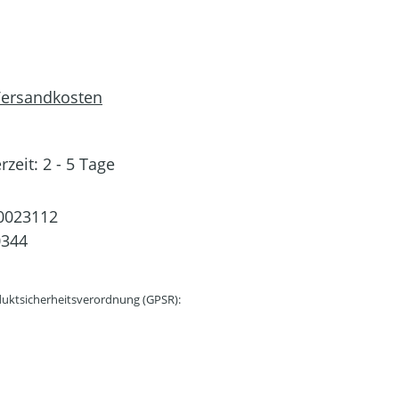
 Versandkosten
rzeit: 2 - 5 Tage
0023112
0344
uktsicherheitsverordnung (GPSR):