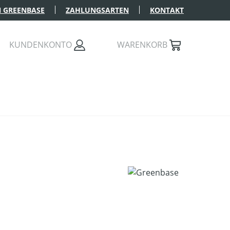
 GREENBASE
ZAHLUNGSARTEN
KONTAKT
KUNDENKONTO
WARENKORB