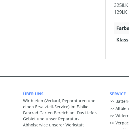
325iLK
129LK
Farbe
Klass
ÜBER UNS
SERVICE
Wir bieten (Verkauf, Reparaturen und
Batter
einen Ersatzteil-Service) im E-bike
Altöle
Fahrrad Garten Bereich an. Das Liefer-
Widerr
Gebiet und unser Reparatur-
Verpac
Abholservice unserer Werkstatt