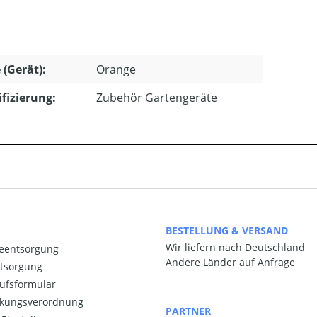
 (Gerät):
Orange
ifizierung:
Zubehör Gartengeräte
BESTELLUNG & VERSAND
Wir liefern nach Deutschland
ieentsorgung
Andere Länder auf Anfrage
ntsorgung
ufsformular
kungsverordnung
PARTNER