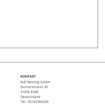
KONTAKT
Rolf Beining GmbH
Dunserstrasse 30
31036 EIME
Deutschland
Tel.:
05182960240