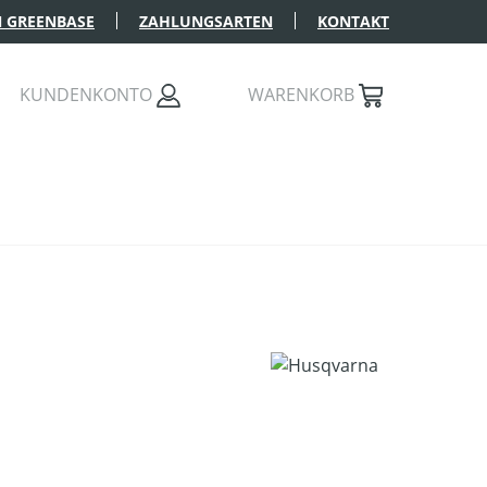
 GREENBASE
ZAHLUNGSARTEN
KONTAKT
KUNDENKONTO
WARENKORB