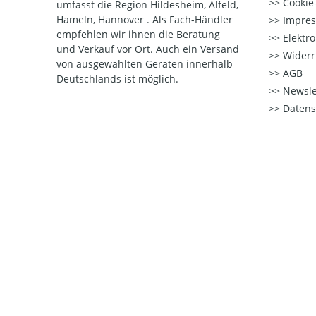
Cookie-
umfasst die Region Hildesheim, Alfeld,
Hameln, Hannover . Als Fach-Händler
Impre
empfehlen wir ihnen die Beratung
Elektr
und Verkauf vor Ort. Auch ein Versand
Widerr
von ausgewählten Geräten innerhalb
AGB
Deutschlands ist möglich.
Newsle
Datens