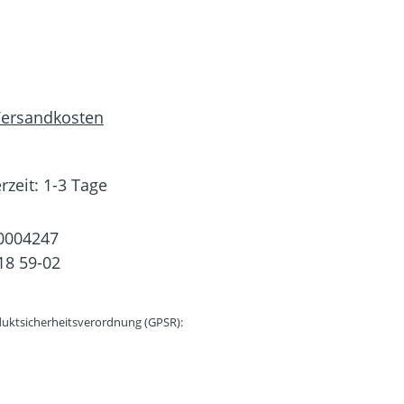
 Versandkosten
rzeit: 1-3 Tage
0004247
18 59-02
uktsicherheitsverordnung (GPSR):