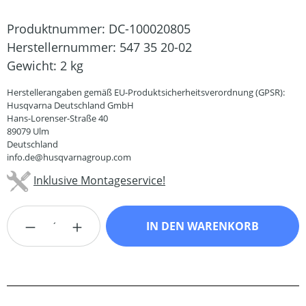
Produktnummer:
DC-100020805
Herstellernummer:
547 35 20-02
Gewicht:
2 kg
Herstellerangaben gemäß EU-Produktsicherheitsverordnung (GPSR):
Husqvarna Deutschland GmbH
Hans-Lorenser-Straße 40
89079 Ulm
Deutschland
info.de@husqvarnagroup.com
Inklusive Montageservice!
Produkt Anzahl: Gib den gewünschten Wert
IN DEN WARENKORB