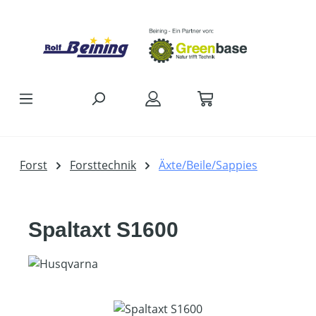
Zum Hauptinhalt springen
Forst
Forsttechnik
Äxte/Beile/Sappies
Spaltaxt S1600
Bildergalerie überspringen