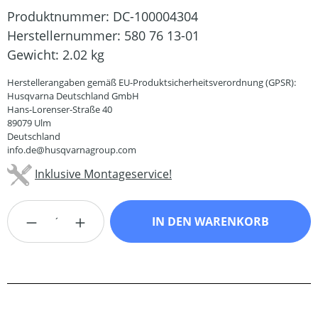
Produktnummer:
DC-100004304
Herstellernummer:
580 76 13-01
Gewicht:
2.02 kg
Herstellerangaben gemäß EU-Produktsicherheitsverordnung (GPSR):
Husqvarna Deutschland GmbH
Hans-Lorenser-Straße 40
89079 Ulm
Deutschland
info.de@husqvarnagroup.com
Inklusive Montageservice!
Produkt Anzahl: Gib den gewünschten Wert
IN DEN WARENKORB