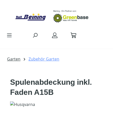
Zum Hauptinhalt springen
Garten
Zubehör Garten
Spulenabdeckung inkl.
Faden A15B