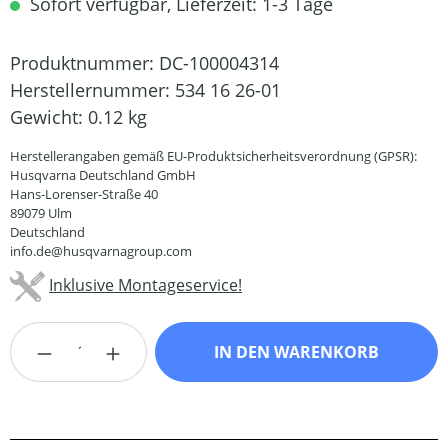
Sofort verfügbar, Lieferzeit: 1-3 Tage
Produktnummer:
DC-100004314
Herstellernummer:
534 16 26-01
Gewicht:
0.12 kg
Herstellerangaben gemäß EU-Produktsicherheitsverordnung (GPSR):
Husqvarna Deutschland GmbH
Hans-Lorenser-Straße 40
89079 Ulm
Deutschland
info.de@husqvarnagroup.com
Inklusive Montageservice!
Produkt Anzahl: Gib den gewünschten Wert
IN DEN WARENKORB