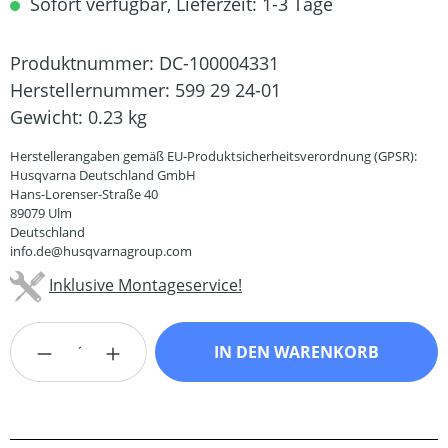
Sofort verfügbar, Lieferzeit: 1-3 Tage
Produktnummer:
DC-100004331
Herstellernummer:
599 29 24-01
Gewicht:
0.23 kg
Herstellerangaben gemäß EU-Produktsicherheitsverordnung (GPSR):
Husqvarna Deutschland GmbH
Hans-Lorenser-Straße 40
89079 Ulm
Deutschland
info.de@husqvarnagroup.com
Inklusive Montageservice!
Produkt Anzahl: Gib den gewünschten Wert
IN DEN WARENKORB