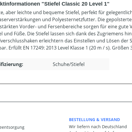
tinformationen "Stiefel Classic 20 Level 1"
e, aber leichte und bequeme Stiefel, perfekt für gelegentli
aserverstärkungen und Polyesternetzfutter. Die gepolstert
rstärkten Vorder- und Fersenbereiche sorgen für eine gute Ve
l und Füße. Die Stiefel lassen sich dank des Zugriemens hin
lverschlusshaken erleichtern das Einstellen und Lösen der
r. Erfüllt EN 17249: 2013 Level Klasse 1 (20 m / s). Größen 
ifizierung:
Schuhe/Stiefel
BESTELLUNG & VERSAND
Wir liefern nach Deutschland
ieentsorgung