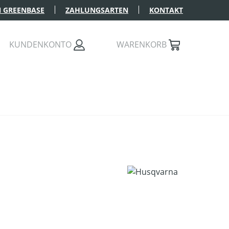
 GREENBASE
ZAHLUNGSARTEN
KONTAKT
KUNDENKONTO
WARENKORB