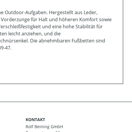
che Outdoor-Aufgaben. Hergestellt aus Leder,
e Vorderzunge für Halt und höheren Komfort sowie
rschleißfestigkeit und eine hohe Stabilität für
ten leicht anziehen, und die
 Schnürsenkel. Die abnehmbaren Fußbetten sind
39-47.
KONTAKT
Rolf Beining GmbH