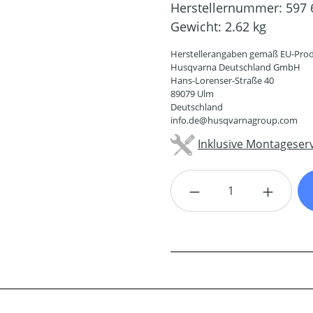
Herstellernummer:
597 
Gewicht:
2.62 kg
Herstellerangaben gemäß EU-Prod
Husqvarna Deutschland GmbH
Hans-Lorenser-Straße 40
89079 Ulm
Deutschland
info.de@husqvarnagroup.com
Inklusive Montageserv
Produkt Anzahl: G