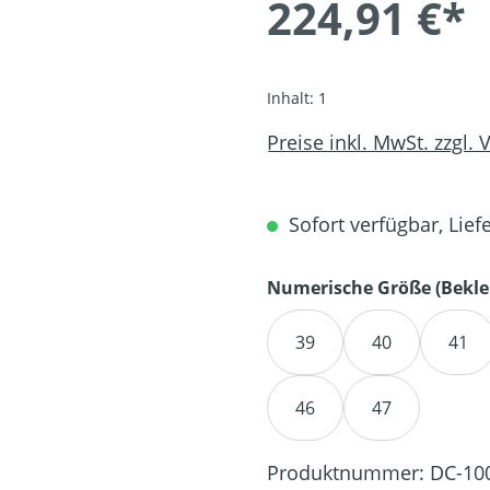
224,91 €*
Inhalt:
1
Preise inkl. MwSt. zzgl.
Sofort verfügbar, Liefe
Numerische Größe (Bekle
39
40
41
46
47
Produktnummer:
DC-10