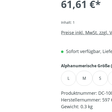
61,61 €*
Inhalt:
1
Preise inkl. MwSt. zzgl.
Sofort verfügbar, Liefe
Alphanumerische Größe (
L
M
S
Produktnummer:
DC-10
Herstellernummer:
597 
Gewicht:
0.3 kg