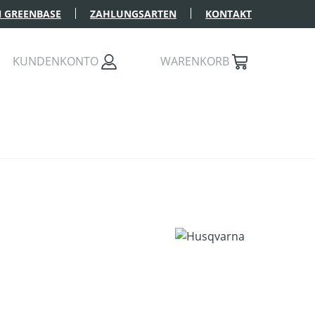
 GREENBASE
ZAHLUNGSARTEN
KONTAKT
KUNDENKONTO
WARENKORB