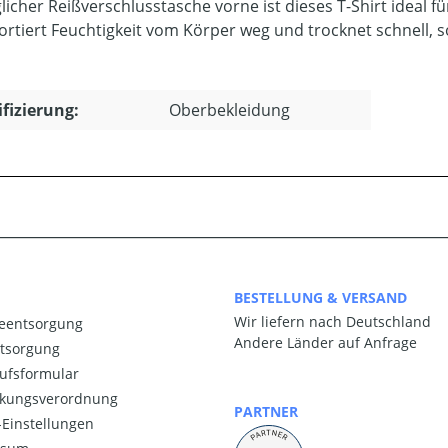
licher Reißverschlusstasche vorne ist dieses T-Shirt ideal 
ortiert Feuchtigkeit vom Körper weg und trocknet schnell, so
ifizierung:
Oberbekleidung
BESTELLUNG & VERSAND
Wir liefern nach Deutschland
ieentsorgung
Andere Länder auf Anfrage
ntsorgung
ufsformular
kungsverordnung
PARTNER
Einstellungen