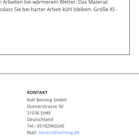
für Arbeiten bei wärmerem Wetter. Das Material
dass Sie bei harter Arbeit kühl bleiben. Größe XS -
KONTAKT
Rolf Beining GmbH
Dunserstrasse 30
31036 EIME
Deutschland
Tel.:
05182960240
Mail: