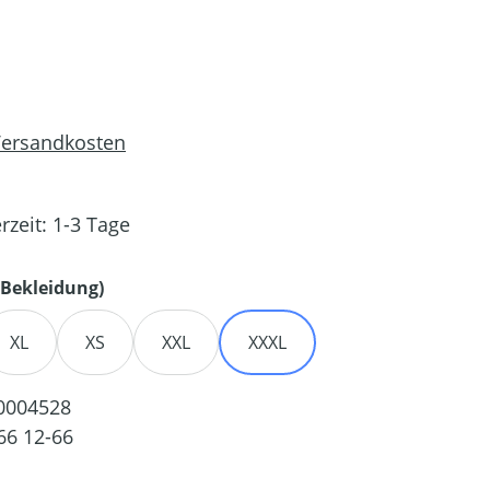
 Versandkosten
rzeit: 1-3 Tage
auswählen
Bekleidung)
XL
XS
XXL
XXXL
0004528
66 12-66