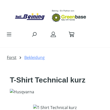
Zum Hauptinhalt springen
Forst
Bekleidung
T-Shirt Technical kurz
Bildergalerie überspringen