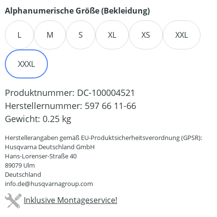
auswählen
Alphanumerische Größe (Bekleidung)
L
M
S
XL
XS
XXL
XXXL
Produktnummer:
DC-100004521
Herstellernummer:
597 66 11-66
Gewicht:
0.25 kg
Herstellerangaben gemäß EU-Produktsicherheitsverordnung (GPSR):
Husqvarna Deutschland GmbH
Hans-Lorenser-Straße 40
89079 Ulm
Deutschland
info.de@husqvarnagroup.com
Inklusive Montageservice!