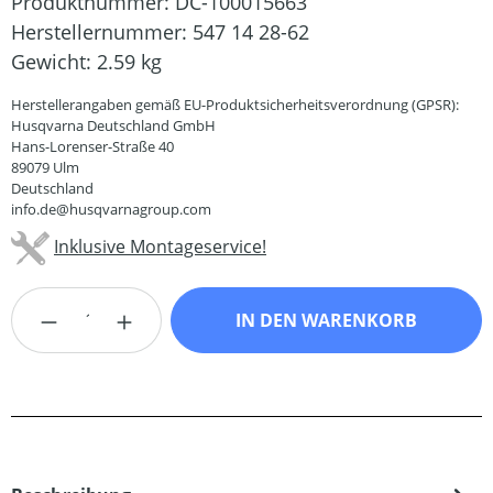
Produktnummer:
DC-100015663
Herstellernummer:
547 14 28-62
Gewicht:
2.59 kg
Herstellerangaben gemäß EU-Produktsicherheitsverordnung (GPSR):
Husqvarna Deutschland GmbH
Hans-Lorenser-Straße 40
89079 Ulm
Deutschland
info.de@husqvarnagroup.com
Inklusive Montageservice!
Produkt Anzahl: Gib den gewünschten Wert
IN DEN WARENKORB