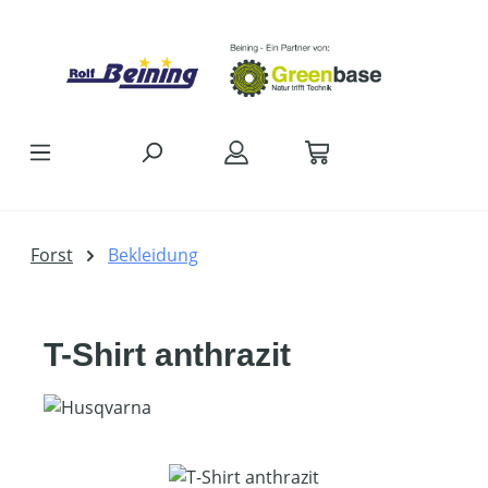
Zum Hauptinhalt springen
Forst
Bekleidung
T-Shirt anthrazit
Bildergalerie überspringen