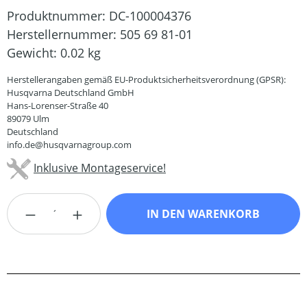
Produktnummer:
DC-100004376
Herstellernummer:
505 69 81-01
Gewicht:
0.02 kg
Herstellerangaben gemäß EU-Produktsicherheitsverordnung (GPSR):
Husqvarna Deutschland GmbH
Hans-Lorenser-Straße 40
89079 Ulm
Deutschland
info.de@husqvarnagroup.com
Inklusive Montageservice!
Produkt Anzahl: Gib den gewünschten Wert
IN DEN WARENKORB