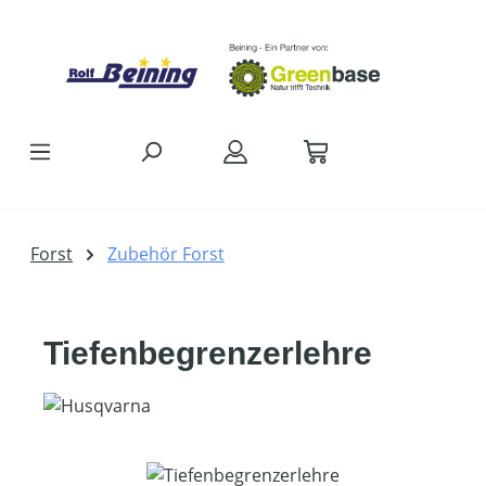
Zum Hauptinhalt springen
Forst
Zubehör Forst
Tiefenbegrenzerlehre
Bildergalerie überspringen