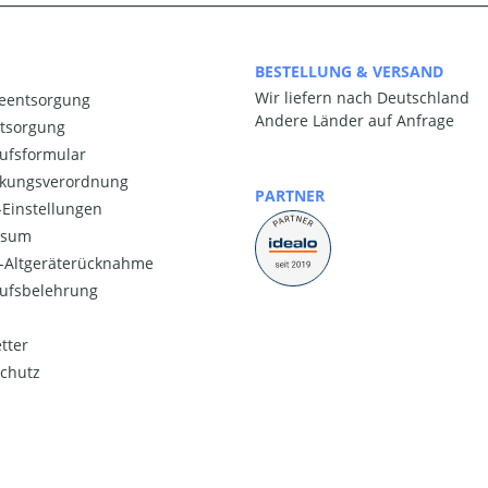
BESTELLUNG & VERSAND
Wir liefern nach Deutschland
ieentsorgung
Andere Länder auf Anfrage
ntsorgung
ufsformular
kungsverordnung
PARTNER
Einstellungen
ssum
o-Altgeräterücknahme
ufsbelehrung
tter
chutz