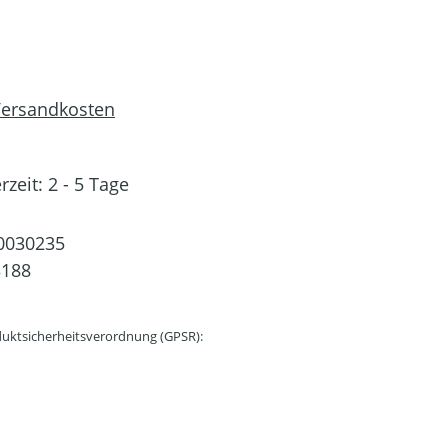
 Versandkosten
rzeit: 2 - 5 Tage
0030235
3188
uktsicherheitsverordnung (GPSR):