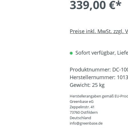
339,00 €*
Preise inkl. MwSt. zzgl.
Sofort verfügbar, Liefe
Produktnummer:
DC-10
Herstellernummer:
101
Gewicht:
25 kg
Herstellerangaben gemäß EU-Prod
Greenbase eG
Zeppelinstr. 41
73760 Ostfildern
Deutschland
info@greenbase.de