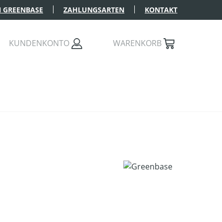
 GREENBASE
ZAHLUNGSARTEN
KONTAKT
KUNDENKONTO
WARENKORB