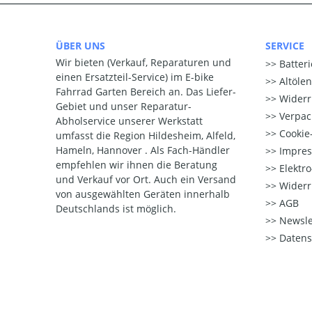
ÜBER UNS
SERVICE
Wir bieten (Verkauf, Reparaturen und
Batter
einen Ersatzteil-Service) im E-bike
Altöle
Fahrrad Garten Bereich an. Das Liefer-
Widerr
Gebiet und unser Reparatur-
Verpac
Abholservice unserer Werkstatt
Cookie-
umfasst die Region Hildesheim, Alfeld,
Hameln, Hannover . Als Fach-Händler
Impre
empfehlen wir ihnen die Beratung
Elektr
und Verkauf vor Ort. Auch ein Versand
Widerr
von ausgewählten Geräten innerhalb
AGB
Deutschlands ist möglich.
Newsle
Datens