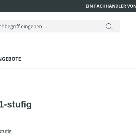
EIN FACHHÄNDLER VON
NGEBOTE
1-stufig