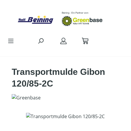
Zum Hauptinhalt springen
Transportmulde Gibon
120/85-2C
Bildergalerie überspringen