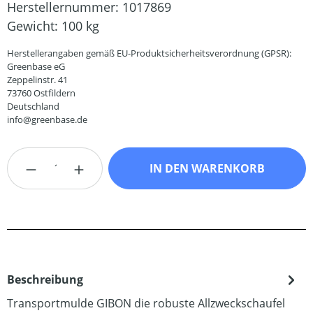
Herstellernummer:
1017869
Gewicht:
100 kg
Herstellerangaben gemäß EU-Produktsicherheitsverordnung (GPSR):
Greenbase eG
Zeppelinstr. 41
73760 Ostfildern
Deutschland
info@greenbase.de
Produkt Anzahl: Gib den gewünschten Wert
IN DEN WARENKORB
Beschreibung
Transportmulde GIBON die robuste Allzweckschaufel