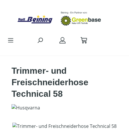
Zum Hauptinhalt springen
Trimmer- und
Freischneiderhose
Technical 58
Bildergalerie überspringen