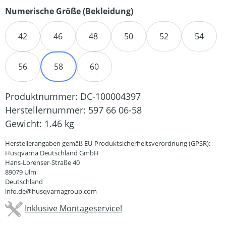
auswählen
Numerische Größe (Bekleidung)
42
46
48
50
52
54
56
58
60
Produktnummer:
DC-100004397
Herstellernummer:
597 66 06-58
Gewicht:
1.46 kg
Herstellerangaben gemäß EU-Produktsicherheitsverordnung (GPSR):
Husqvarna Deutschland GmbH
Hans-Lorenser-Straße 40
89079 Ulm
Deutschland
info.de@husqvarnagroup.com
Inklusive Montageservice!