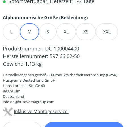
Sofort verfügbar, Lieferzeit: 1-3 Tage
auswählen
Alphanumerische Größe (Bekleidung)
L
M
S
XL
XS
XXL
Produktnummer:
DC-100004400
Herstellernummer:
597 66 02-50
Gewicht:
1.13 kg
Herstellerangaben gemäß EU-Produktsicherheitsverordnung (GPSR):
Husqvarna Deutschland GmbH
Hans-Lorenser-Straße 40
89079 Ulm
Deutschland
info.de@husqvarnagroup.com
Inklusive Montageservice!
Produkt Anzahl: Gib den gewünschten Wert