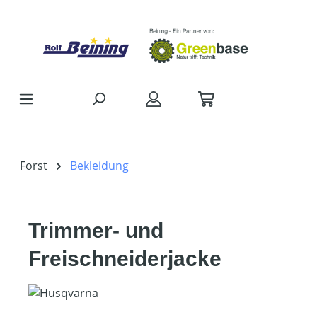
Zum Hauptinhalt springen
Forst
Bekleidung
Trimmer- und
Freischneiderjacke