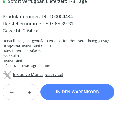
Sofort verfügbar, Lieferzeit: 1-3 Tage
Produktnummer:
DC-100004434
Herstellernummer:
597 66 89-31
Gewicht:
2.64 kg
Herstellerangaben gemäß EU-Produktsicherheitsverordnung (GPSR):
Husqvarna Deutschland GmbH
Hans-Lorenser-Straße 40
89079 Ulm
Deutschland
info.de@husqvarnagroup.com
Inklusive Montageservice!
Produkt Anzahl: Gib den gewünschten Wert
IN DEN WARENKORB