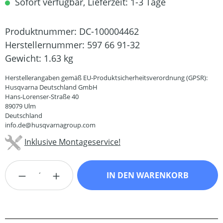
Sofort verfügbar, Lieferzeit: 1-3 Tage
Produktnummer:
DC-100004462
Herstellernummer:
597 66 91-32
Gewicht:
1.63 kg
Herstellerangaben gemäß EU-Produktsicherheitsverordnung (GPSR):
Husqvarna Deutschland GmbH
Hans-Lorenser-Straße 40
89079 Ulm
Deutschland
info.de@husqvarnagroup.com
Inklusive Montageservice!
Produkt Anzahl: Gib den gewünschten Wert
IN DEN WARENKORB