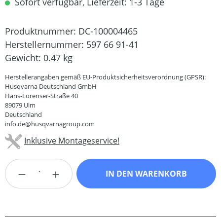
Sofort verfügbar, Lieferzeit: 1-3 Tage
Produktnummer:
DC-100004465
Herstellernummer:
597 66 91-41
Gewicht:
0.47 kg
Herstellerangaben gemäß EU-Produktsicherheitsverordnung (GPSR):
Husqvarna Deutschland GmbH
Hans-Lorenser-Straße 40
89079 Ulm
Deutschland
info.de@husqvarnagroup.com
Inklusive Montageservice!
Produkt Anzahl: Gib den gewünschten Wert
IN DEN WARENKORB