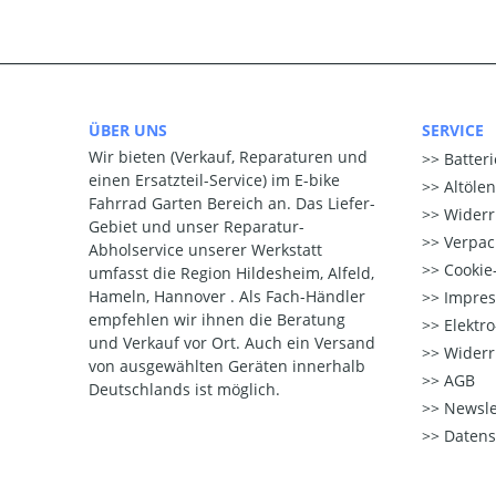
ÜBER UNS
SERVICE
Wir bieten (Verkauf, Reparaturen und
Batter
einen Ersatzteil-Service) im E-bike
Altöle
Fahrrad Garten Bereich an. Das Liefer-
Widerr
Gebiet und unser Reparatur-
Verpac
Abholservice unserer Werkstatt
Cookie-
umfasst die Region Hildesheim, Alfeld,
Hameln, Hannover . Als Fach-Händler
Impre
empfehlen wir ihnen die Beratung
Elektr
und Verkauf vor Ort. Auch ein Versand
Widerr
von ausgewählten Geräten innerhalb
AGB
Deutschlands ist möglich.
Newsle
Datens