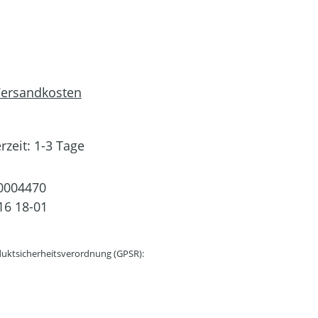
 Versandkosten
rzeit: 1-3 Tage
0004470
16 18-01
uktsicherheitsverordnung (GPSR):