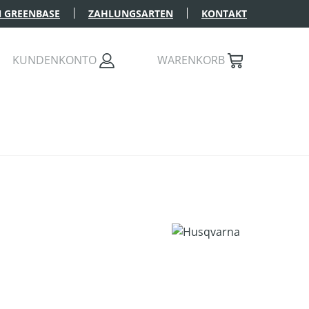
 GREENBASE
ZAHLUNGSARTEN
KONTAKT
KUNDENKONTO
WARENKORB