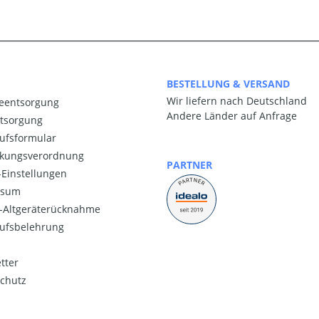
BESTELLUNG & VERSAND
Wir liefern nach Deutschland
ieentsorgung
Andere Länder auf Anfrage
ntsorgung
ufsformular
kungsverordnung
PARTNER
Einstellungen
ssum
o-Altgeräterücknahme
ufsbelehrung
tter
chutz