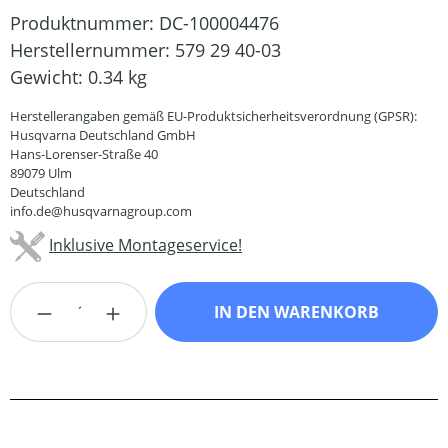
Produktnummer:
DC-100004476
Herstellernummer:
579 29 40-03
Gewicht:
0.34 kg
Herstellerangaben gemäß EU-Produktsicherheitsverordnung (GPSR):
Husqvarna Deutschland GmbH
Hans-Lorenser-Straße 40
89079 Ulm
Deutschland
info.de@husqvarnagroup.com
Inklusive Montageservice!
Produkt Anzahl: Gib den gewünschten Wert
IN DEN WARENKORB