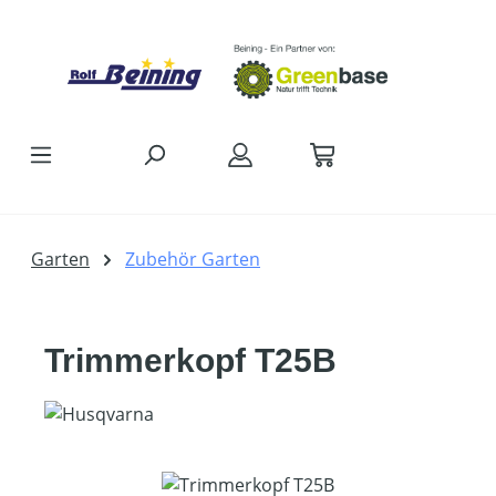
Zum Hauptinhalt springen
Garten
Zubehör Garten
Trimmerkopf T25B
Bildergalerie überspringen