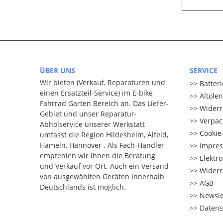
ÜBER UNS
SERVICE
Wir bieten (Verkauf, Reparaturen und
Batter
einen Ersatzteil-Service) im E-bike
Altöle
Fahrrad Garten Bereich an. Das Liefer-
Widerr
Gebiet und unser Reparatur-
Verpac
Abholservice unserer Werkstatt
Cookie-
umfasst die Region Hildesheim, Alfeld,
Hameln, Hannover . Als Fach-Händler
Impre
empfehlen wir ihnen die Beratung
Elektr
und Verkauf vor Ort. Auch ein Versand
Widerr
von ausgewählten Geräten innerhalb
AGB
Deutschlands ist möglich.
Newsle
Datens