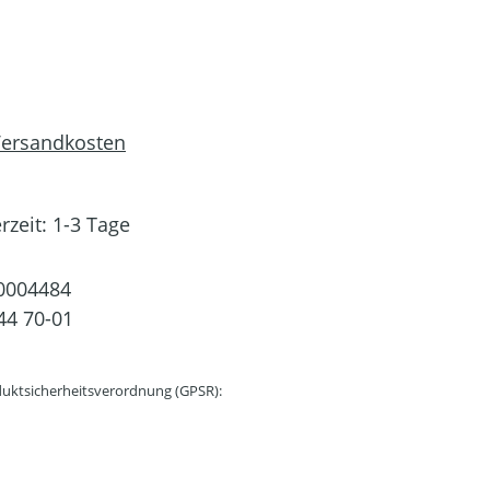
 Versandkosten
rzeit: 1-3 Tage
0004484
44 70-01
uktsicherheitsverordnung (GPSR):