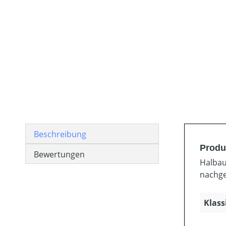
Beschreibung
Produ
Bewertungen
Halbau
nachge
Klass