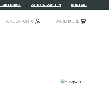
 GREENBASE
ZAHLUNGSARTEN
KONTAKT
KUNDENKONTO
WARENKORB