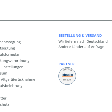
BESTELLUNG & VERSAND
Wir liefern nach Deutschland
ieentsorgung
Andere Länder auf Anfrage
ntsorgung
ufsformular
kungsverordnung
PARTNER
Einstellungen
ssum
o-Altgeräterücknahme
ufsbelehrung
tter
chutz