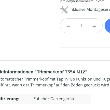
info.de@husqvarnagroup.com
Inklusive Montageserv
Produkt Anzahl: G
ktinformationen "Trimmerkopf T55X M12"
tomatischer Trimmerkopf mit Tap''n''Go Funktion und Kuge
führt. wenn der Trimmerkopf auf den Boden gedrückt wird. 
ifizierung:
Zubehör Gartengeräte