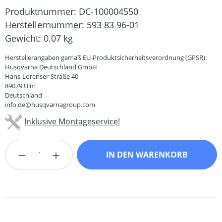
Produktnummer:
DC-100004550
Herstellernummer:
593 83 96-01
Gewicht:
0.07 kg
Herstellerangaben gemäß EU-Produktsicherheitsverordnung (GPSR):
Husqvarna Deutschland GmbH
Hans-Lorenser-Straße 40
89079 Ulm
Deutschland
info.de@husqvarnagroup.com
Inklusive Montageservice!
Produkt Anzahl: Gib den gewünschten Wert
IN DEN WARENKORB