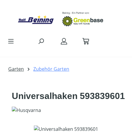
Zum Hauptinhalt springen
Garten
Zubehör Garten
Universalhaken 593839601
Bildergalerie überspringen