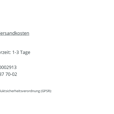
 Versandkosten
rzeit: 1-3 Tage
0002913
87 70-02
uktsicherheitsverordnung (GPSR):