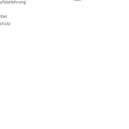
ufsbelehrung
tter
chutz