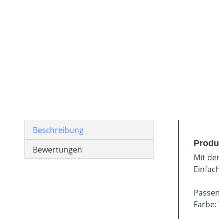
Beschreibung
Produ
Bewertungen
Mit de
Einfac
Passen
Farbe: