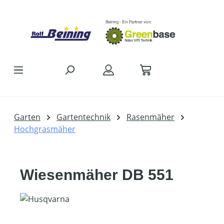
Zum Hauptinhalt springen
Garten
Gartentechnik
Rasenmäher
Hochgrasmäher
Wiesenmäher DB 551