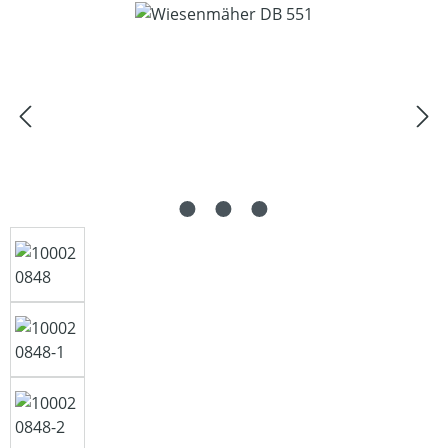
Bildergalerie überspringen