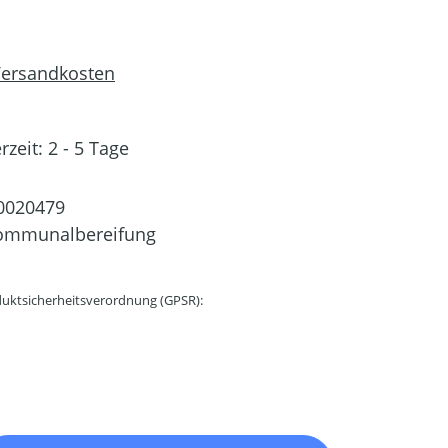
 Versandkosten
rzeit: 2 - 5 Tage
0020479
ommunalbereifung
uktsicherheitsverordnung (GPSR):