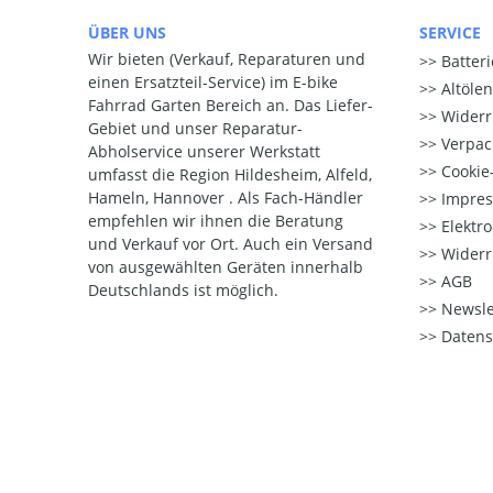
ÜBER UNS
SERVICE
Wir bieten (Verkauf, Reparaturen und
Batter
einen Ersatzteil-Service) im E-bike
Altöle
Fahrrad Garten Bereich an. Das Liefer-
Widerr
Gebiet und unser Reparatur-
Verpac
Abholservice unserer Werkstatt
Cookie-
umfasst die Region Hildesheim, Alfeld,
Hameln, Hannover . Als Fach-Händler
Impre
empfehlen wir ihnen die Beratung
Elektr
und Verkauf vor Ort. Auch ein Versand
Widerr
von ausgewählten Geräten innerhalb
AGB
Deutschlands ist möglich.
Newsle
Datens