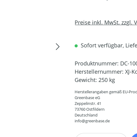
Preise inkl. MwSt. zzgl.
Sofort verfügbar, Liefe
Produktnummer:
DC-10
Herstellernummer:
XJ-K
Gewicht:
250 kg
Herstellerangaben gemäß EU-Prod
Greenbase eG
Zeppelinstr. 41
73760 Ostfildern
Deutschland
info@greenbase.de