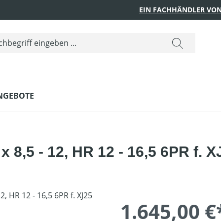
EIN FACHHÄNDLER VON
NGEBOTE
8,5 - 12, HR 12 - 16,5 6PR f. X
1.645,00 €