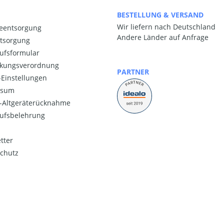
BESTELLUNG & VERSAND
Wir liefern nach Deutschland
ieentsorgung
Andere Länder auf Anfrage
ntsorgung
ufsformular
kungsverordnung
PARTNER
Einstellungen
ssum
o-Altgeräterücknahme
ufsbelehrung
tter
chutz