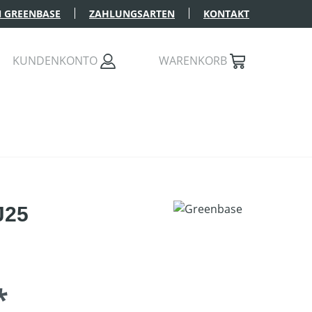
 GREENBASE
ZAHLUNGSARTEN
KONTAKT
KUNDENKONTO
WARENKORB
J25
*