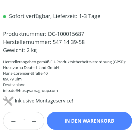
Sofort verfügbar, Lieferzeit: 1-3 Tage
Produktnummer:
DC-100015687
Herstellernummer:
547 14 39-58
Gewicht:
2 kg
Herstellerangaben gemäß EU-Produktsicherheitsverordnung (GPSR):
Husqvarna Deutschland GmbH
Hans-Lorenser-Straße 40
89079 Ulm
Deutschland
info.de@husqvarnagroup.com
Inklusive Montageservice!
Produkt Anzahl: Gib den gewünschten Wert
IN DEN WARENKORB