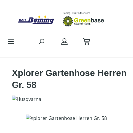
Zum Hauptinhalt springen
Xplorer Gartenhose Herren
Gr. 58
Bildergalerie überspringen